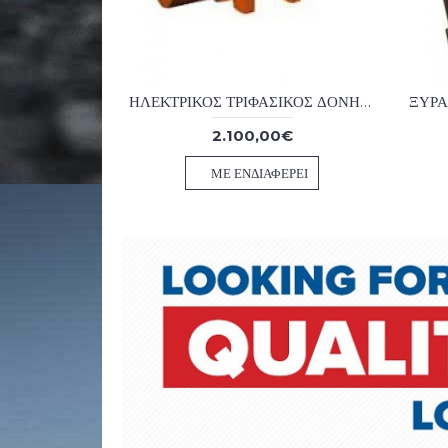
ΗΛΕΚΤΡΙΚΟΣ ΤΡΙΦΑΣΙΚΟΣ ΔΟΝΗΤΗΣ ITALVIBRAS 10/3810-S02 230/460V 60Hz 3PH
2.100,00€
ΜΕ ΕΝΔΙΑΦΈΡΕΙ