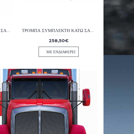
ΤΡΟΜΠΑ ΣΥΜΠΛΕΚΤΗ ΚΑΤΩ ΣΑΣΜΑΝ MERCEDES ATEGO 1/2 ΤΥΠΟΥ HALDEX
ΤΡΟΜΠΑ ΣΥΜΠΛΕΚΤΗ ΚΑΤΩ ΣΑΣΜΑΝ MERCEDES ATEGO I WABCO
258,50€
ΜΕ ΕΝΔΙΑΦΈΡΕΙ