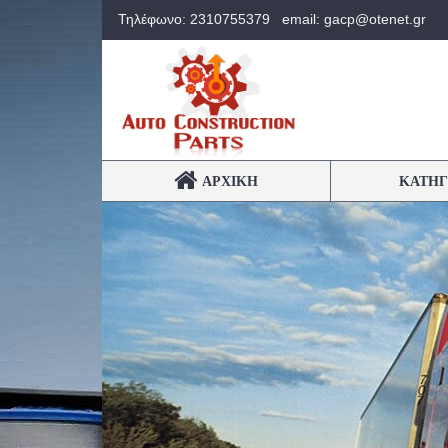
Τηλέφωνο: 2310755379
email: gacp@otenet.gr
ΑΡΧΙΚΉ
ΚΑΤΗΓ