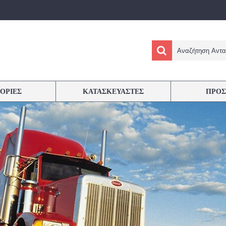
ΟΡΙΕΣ
ΚΑΤΑΣΚΕΥΑΣΤΕΣ
ΠΡΟΣ