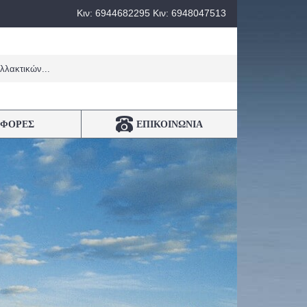
Κιν: 6944682295 Κιν: 6948047513
ΦΟΡΕΣ
ΕΠΙΚΟΙΝΩΝΙΑ