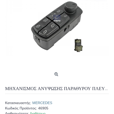
ΜΗΧΑΝΙΣΜΟΣ ΑΝΥΨΩΣΗΣ ΠΑΡΑΘΥΡΟΥ ΠΛΕΥΡΑ ΟΔΗΓΟΥ ΜERCEDES ATEGO 1/2
Κατασκευαστής:
MERCEDES
Κωδικός Προϊόντος:
46905
Διαθεσιμότητα:
Διαθέσιμο