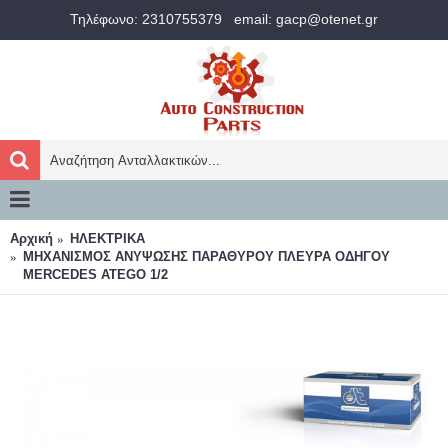
Τηλέφωνο: 2310755379
email: gacp@otenet.gr
Αρχική
ΗΛΕΚΤΡΙΚΑ
ΜΗΧΑΝΙΣΜΟΣ ΑΝΥΨΩΣΗΣ ΠΑΡΑΘΥΡΟΥ ΠΛΕΥΡΑ ΟΔΗΓΟΥ
ΜERCEDES ATEGO 1/2