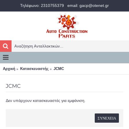
Τηλέφωνο: 2310755379
email: gacp@otenet.gr
Αρχική
Κατασκευαστής
JCMC
JCMC
Δεν υπάρχουν κατασκευαστές για εμφάνιση.
ΣΥΝΈΧΕΙΑ