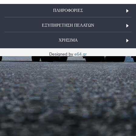
ΠΛΗΡΟΦΟΡΊΕΣ
ΕΞΥΠΗΡΕΤΗΣΗ ΠΕΛΑΤΩΝ
ΧΡΗΣΙΜΑ
Designed by
e64.gr