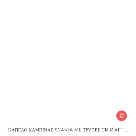
ΚΑΠΕΛΟ ΚΑΜΠΙΝΑΣ SCANIA ME ΤΡΥΠΕΣ CR-R AFTER MARKET