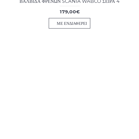
ΒΑΛΒΙΔΑ ΦΡΕΝΩΝ SCANIA WABCO ΣΕΙΡΑ 4
179,00€
ΜΕ ΕΝΔΙΑΦΈΡΕΙ