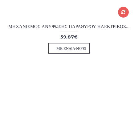
ΜΗΧΑΝΙΣΜΟΣ ΑΝΥΨΩΣΗΣ ΠΑΡΑΘΥΡΟΥ ΗΛΕΚΤΡΙΚΟΣ SCANIA CR-R AFTER MARKET
59,87€
ΜΕ ΕΝΔΙΑΦΈΡΕΙ