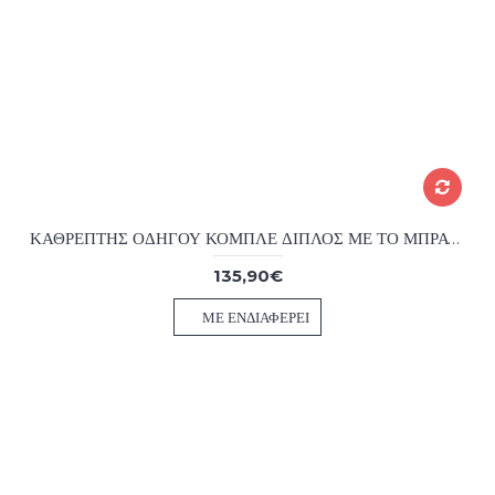
ΚΑΘΡΕΠΤΗΣ ΟΔΗΓΟΥ ΚΟΜΠΛΕ ΔΙΠΛΟΣ ΜΕ ΤΟ ΜΠΡΑΤΣΟ SCANIA-ΣΕΙΡΑ 4 1996 -2004 ΣΕΙΡΑ R/T/P 2004
135,90€
ΜΕ ΕΝΔΙΑΦΈΡΕΙ