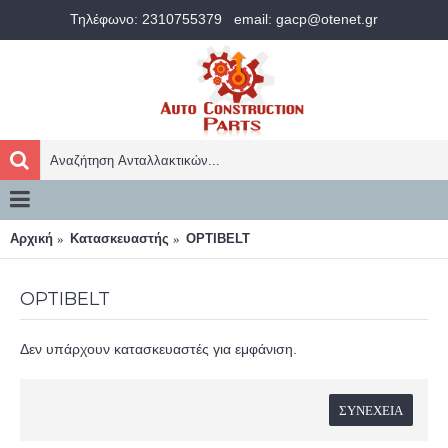
Τηλέφωνο: 2310755379
email: gacp@otenet.gr
Αρχική
Κατασκευαστής
OPTIBELT
OPTIBELT
Δεν υπάρχουν κατασκευαστές για εμφάνιση.
ΣΥΝΈΧΕΙΑ