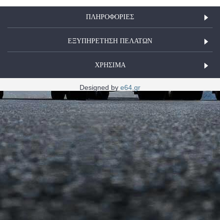
ΠΛΗΡΟΦΟΡΊΕΣ
ΕΞΥΠΗΡΕΤΗΣΗ ΠΕΛΑΤΩΝ
ΧΡΗΣΙΜΑ
Designed by
e64.gr