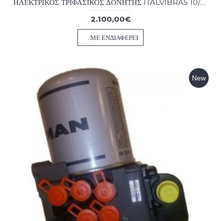
ΗΛΕΚΤΡΙΚΟΣ ΤΡΙΦΑΣΙΚΟΣ ΔΟΝΗΤΗΣ ITALVIBRAS 10/3810-S02 230/460V 60Hz 3PH
2.100,00€
ΜΕ ΕΝΔΙΑΦΈΡΕΙ
New