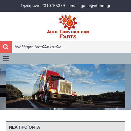
Τηλέφωνο: 2310755379
email: gacp@otenet.gr
ΝΕΑ ΠΡΟΪΟΝΤΑ